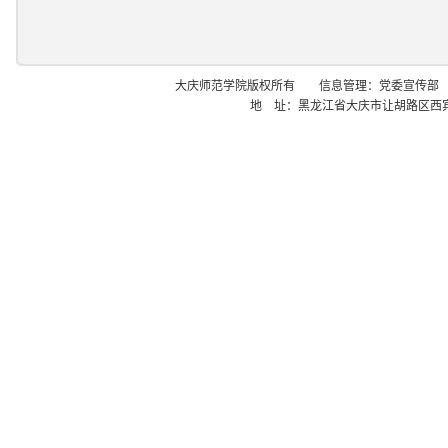
大庆师范学院版权所有 信息管理：党委宣传部
地 址：黑龙江省大庆市让胡路区西宾西路 邮