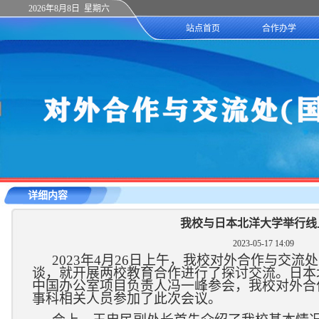
2026年8月8日 星期六
站点首页
合作办学
详细内容
我校与日本北洋大学举行线
2023-05-17 14:09
2023
年
4
月
26
日上午，我校对外合作与交流处
谈，就开展两校教育合作进行了探讨交流。日本
中国办公室项目负责人冯一峰参会，我校对外合
事科相关人员参加了此次会议。