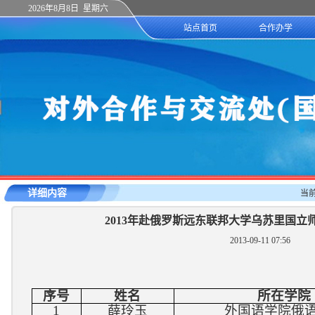
2026年8月8日 星期六
站点首页
合作办学
详细内容
当
2013年赴俄罗斯远东联邦大学乌苏里国立
2013-09-11 07:56
序号
姓名
所在学院
1
薛玲玉
外国语学院俄